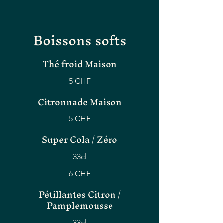
Boissons softs
Thé froid Maison
5 CHF
Citronnade Maison
5 CHF
Super Cola / Zéro
33cl
6 CHF
Pétillantes Citron /
Pamplemousse
33cl