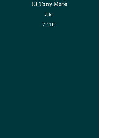
El Tony Maté
33cl
7 CHF