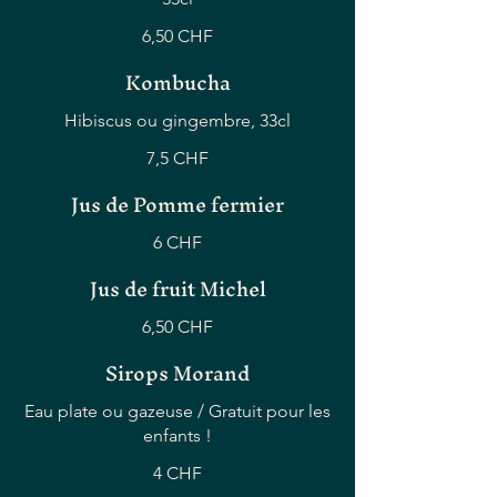
6,50 CHF
Kombucha
Hibiscus ou gingembre, 33cl
7,5 CHF
Jus de Pomme fermier
6 CHF
Jus de fruit Michel
6,50 CHF
Sirops Morand
Eau plate ou gazeuse / Gratuit pour les
enfants !
4 CHF