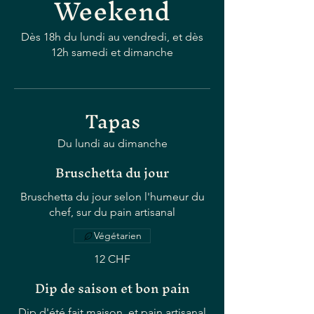
Weekend
Dès 18h du lundi au vendredi, et dès
12h samedi et dimanche
Tapas
Bruschetta du jour
Bruschetta du jour selon l'humeur du
chef, sur du pain artisanal
Végétarien
12 CHF
Dip de saison et bon pain
Dip d'été fait maison, et pain artisanal